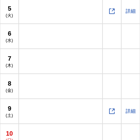
5

詳細
(火)
6
(水)
7
(木)
8
(金)
9

詳細
(土)
10