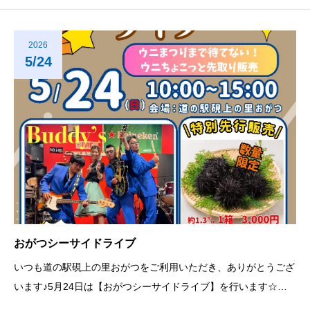
間： １２：３０～１３：３０ １４：３０～１５：３０
【高橋亨明】福島県出身宮城県在住。東北を結び、東北と全国を
繋ぐ旅人シンガーソン
2026
5/24
おがつシーサイドライブ
いつも道の駅硯上の里おがつをご利用いただき、ありがとうござ
います♪5月24日は【おがつシーサイドライブ】を行います☆ス
テージ ≪11：00～≫と≪13：00～≫ 2回公演にて【Budd