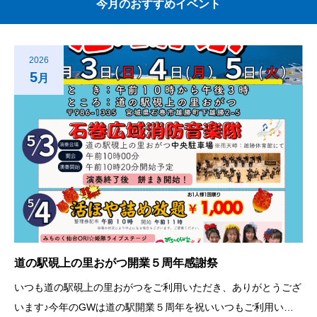
今月のおすすめイベント
2026
5
月
道の駅硯上の里おがつ開業５周年感謝祭
いつも道の駅硯上の里おがつをご利用いただき、ありがとうござ
います♪今年のGWは道の駅開業５周年を祝いいつもご利用いた