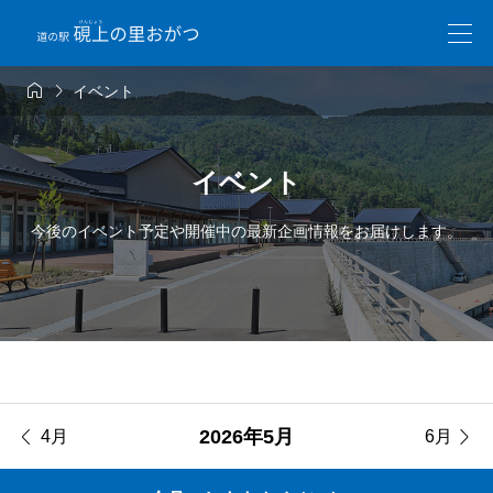


イベント
イベント
今後のイベント予定や開催中の最新企画情報をお届けします。


2026年5月
4月
6月