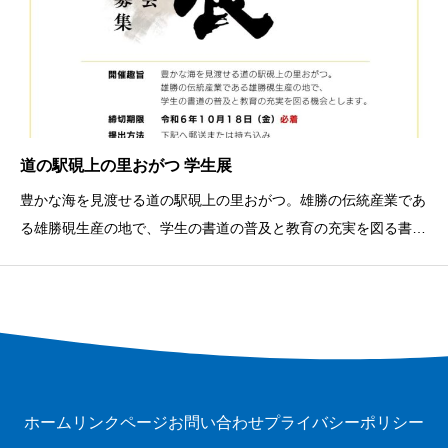
道の駅硯上の里おがつ 学生展
豊かな海を見渡せる道の駅硯上の里おがつ。雄勝の伝統産業であ
る雄勝硯生産の地で、学生の書道の普及と教育の充実を図る書道
展です。学生たちの力作をお楽しみください。
ホーム
リンクページ
お問い合わせ
プライバシーポリシー