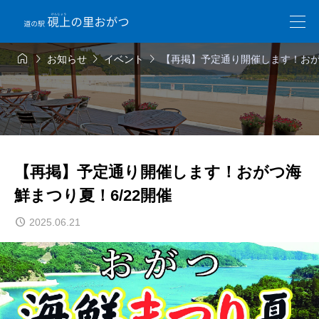




お知らせ
イベント
【再掲】予定通り開催します！おが
【再掲】予定通り開催します！おがつ海
鮮まつり夏！6/22開催
2025.06.21