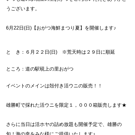
うございます。
6月22日(日)【おがつ海鮮まつり夏】を開催します♪
と き：６月２２日(日) ※荒天時は２９日に順延
ところ：道の駅硯上の里おがつ
イベントのメインは殻付き活ウニの販売！！
雄勝町で採れた活ウニを限定１，０００箱販売します★
さらに当日は活ホヤの詰め放題も開催予定で、雄勝の
旬！海の幸をみな様にご提供いたします♪