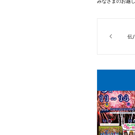
みなさまのお越し

伝