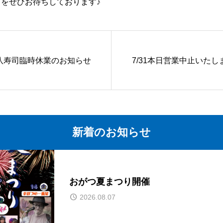
をぜひお待ちしております♪
八寿司臨時休業のお知らせ
7/31本日営業中止いたし
新着のお知らせ
おがつ夏まつり開催
2026.08.07