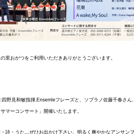
上の里おがつをご利用いただきありがとうございます。
:四野見和敏指揮.Ensemleフレーズと、ソプラノ佐藤千春さん
「サマーコンサート」開催いたします。
歌・詩・うた…ぜひお出かけ下さい、明るく爽やかなアンサン