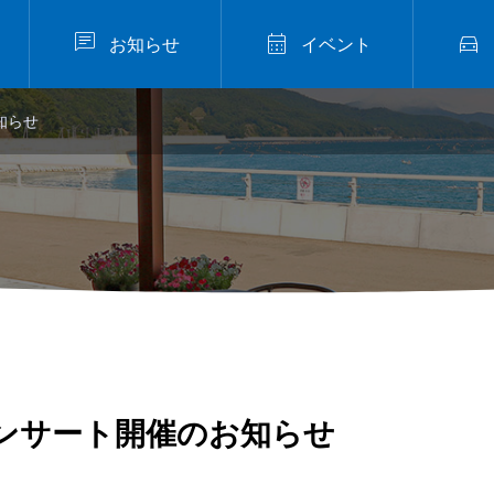



お知らせ
イベント
知らせ
ンサート開催のお知らせ